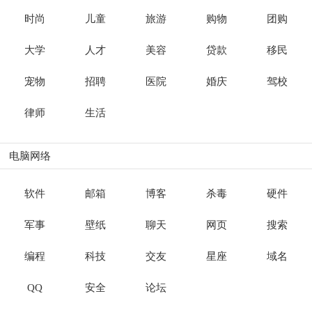
时尚
儿童
旅游
购物
团购
大学
人才
美容
贷款
移民
宠物
招聘
医院
婚庆
驾校
律师
生活
电脑网络
软件
邮箱
博客
杀毒
硬件
军事
壁纸
聊天
网页
搜索
编程
科技
交友
星座
域名
QQ
安全
论坛