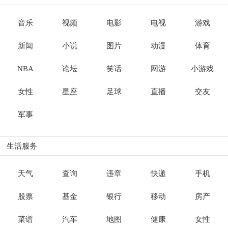
音乐
视频
电影
电视
游戏
新闻
小说
图片
动漫
体育
NBA
论坛
笑话
网游
小游戏
女性
星座
足球
直播
交友
军事
生活服务
天气
查询
违章
快递
手机
股票
基金
银行
移动
房产
菜谱
汽车
地图
健康
女性